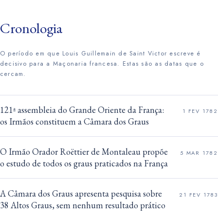
Cronologia
O período em que Louis Guillemain de Saint Victor escreve é
decisivo para a Maçonaria francesa. Estas são as datas que o
cercam.
121ª assembleia do Grande Oriente da França:
1 FEV 1782
os Irmãos constituem a Câmara dos Graus
O Irmão Orador Roëttier de Montaleau propõe
5 MAR 1782
o estudo de todos os graus praticados na França
A Câmara dos Graus apresenta pesquisa sobre
21 FEV 1783
38 Altos Graus, sem nenhum resultado prático