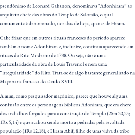
pseudônimo de Leonard Gabanon, denominava “Adonhiram” ao
arquiteto chefe das obras do Templo de Salomão, o qual
comumente é denominado, nos dias de hoje, apenas de Hiram.
Cabe frisar que em outros rituais franceses do período aparece
também o nome Adonhiram e, inclusive, continua aparecendo em
rituais do Rito Moderno de 1788. Ou seja, não é uma
particularidade da obra de Louis Travenol e nem uma
“irregularidade” do Rito. Trata-se de algo bastante generalizado na
Maçonaria francesa do século XVIII.
A mim, como pesquisador maçônico, parece que houve alguma
confusão entre os personagens bíblicos Adoniram, que era chefe
dos trabalhos forçados para a construção do Templo (2Sm 20,24;
1Rs 5,14) e que acabou sendo morto a pedradas pela revoltada
população (1Rs 12,18), e Hiram Abif, filho de uma viúva da tribo