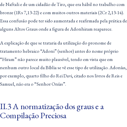
de Naftali e de um cidadão de Tiro, que era hábil no trabalho com
bronze (1Rs 7,13-22) e com muitos outros materiais (2Cr 2,13-14).
Essa confusão pode ter sido aumentada e reafirmada pela prática de
alguns Altos Graus onde a figura de Adonhiram reaparece.
A explicação de que se trataria da utilização do pronome de
tratamento hebraico “Adoni” (senhor) antes do nome próprio
“Hiram” não parece muito plausível, tendo em vista que em
nenhum outro local da Bíblia se vê esse tipo de utilização. Adonías,
por exemplo, quarto filho do Rei Davi, citado nos livros de Reis e
Samuel, não era o “Senhor Onías”.
II.3 A normatização dos graus e a
Compilação Preciosa