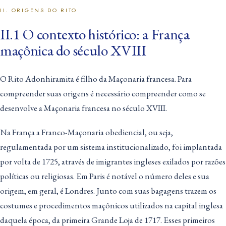
II. ORIGENS DO RITO
II.1 O contexto histórico: a França
maçônica do século XVIII
O Rito Adonhiramita é filho da Maçonaria francesa. Para
compreender suas origens é necessário compreender como se
desenvolve a Maçonaria francesa no século XVIII.
Na França a Franco-Maçonaria obediencial, ou seja,
regulamentada por um sistema institucionalizado, foi implantada
por volta de 1725, através de imigrantes ingleses exilados por razões
políticas ou religiosas. Em Paris é notável o número deles e sua
origem, em geral, é Londres. Junto com suas bagagens trazem os
costumes e procedimentos maçônicos utilizados na capital inglesa
daquela época, da primeira Grande Loja de 1717. Esses primeiros