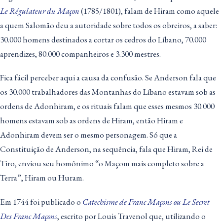
Le Régulateur du Maçon
(1785/1801), falam de Hiram como aquele
a quem Salomão deu a autoridade sobre todos os obreiros, a saber:
30.000 homens destinados a cortar os cedros do Líbano, 70.000
aprendizes, 80.000 companheiros e 3.300 mestres.
Fica fácil perceber aqui a causa da confusão. Se Anderson fala que
os 30.000 trabalhadores das Montanhas do Líbano estavam sob as
ordens de Adonhiram, e os rituais falam que esses mesmos 30.000
homens estavam sob as ordens de Hiram, então Hiram e
Adonhiram devem ser o mesmo personagem. Só que a
Constituição de Anderson, na sequência, fala que Hiram, Rei de
Tiro, enviou seu homônimo “o Maçom mais completo sobre a
Terra”, Hiram ou Huram.
Em 1744 foi publicado o
Catechisme de Franc Maçons ou Le Secret
Des Franc Maçons
, escrito por Louis Travenol que, utilizando o